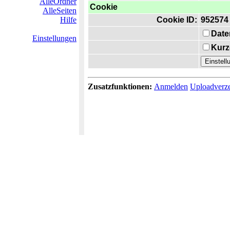
AlleOrdner
Cookie
AlleSeiten
Hilfe
Cookie ID:
952574
Date
Einstellungen
Kurz
Zusatzfunktionen:
Anmelden
Uploadverze