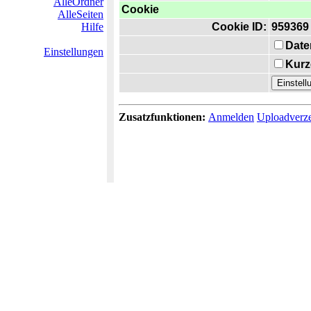
AlleOrdner
Cookie
AlleSeiten
Hilfe
Cookie ID:
959369
Date
Einstellungen
Kurz
Zusatzfunktionen:
Anmelden
Uploadverze