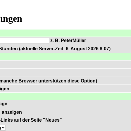
lungen
z. B. PeterMüller
tunden (aktuelle Server-Zeit: 6. August 2026 8:07)
 manche Browser unterstützen diese Option)
igen
age
 anzeigen
)-Links auf der Seite "Neues"