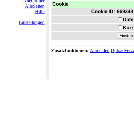
AlleOrdner
Cookie
AlleSeiten
Hilfe
Cookie ID:
969348
Date
Einstellungen
Kurz
Zusatzfunktionen:
Anmelden
Uploadverze