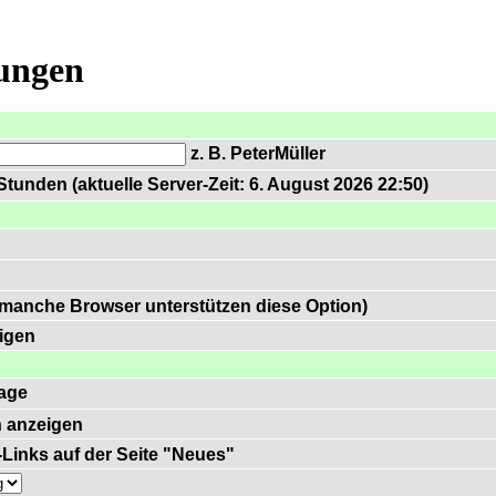
lungen
z. B. PeterMüller
tunden (aktuelle Server-Zeit: 6. August 2026 22:50)
 manche Browser unterstützen diese Option)
igen
age
 anzeigen
)-Links auf der Seite "Neues"