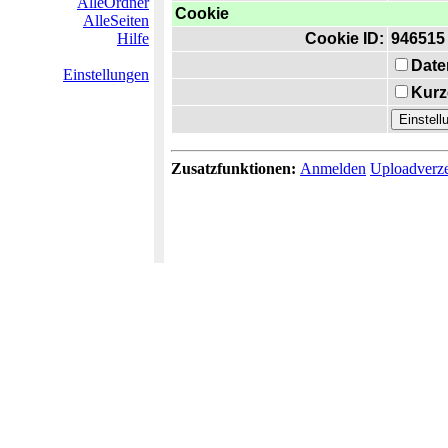
AlleOrdner
Cookie
AlleSeiten
Hilfe
Cookie ID:
946515
Date
Einstellungen
Kurz
Zusatzfunktionen:
Anmelden
Uploadverze