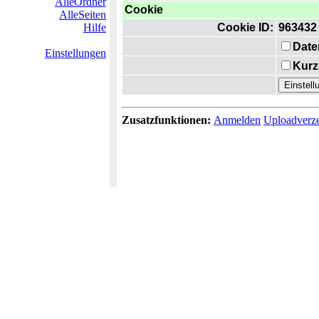
AlleOrdner
Cookie
AlleSeiten
Hilfe
Cookie ID:
963432
Date
Einstellungen
Kurz
Zusatzfunktionen:
Anmelden
Uploadverze