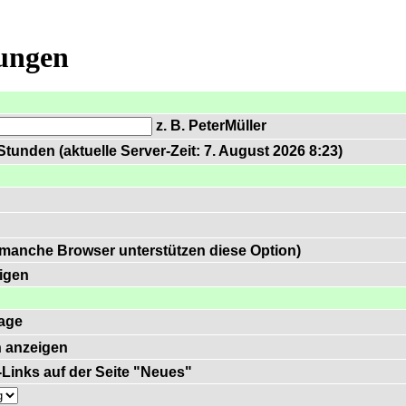
lungen
z. B. PeterMüller
tunden (aktuelle Server-Zeit: 7. August 2026 8:23)
 manche Browser unterstützen diese Option)
igen
age
 anzeigen
)-Links auf der Seite "Neues"