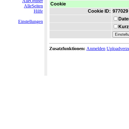
AlleOrdner
Cookie
AlleSeiten
Hilfe
Cookie ID:
977029
Date
Einstellungen
Kurz
Zusatzfunktionen:
Anmelden
Uploadverze