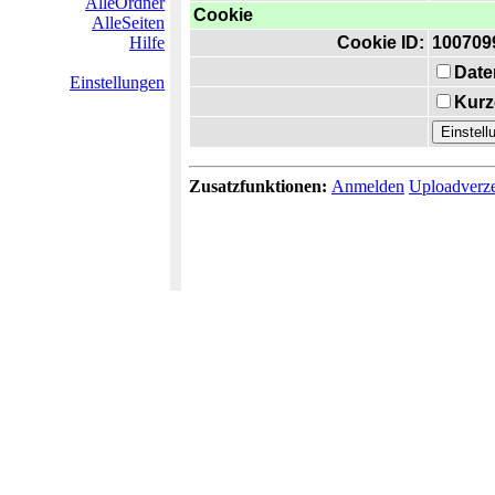
AlleOrdner
Cookie
AlleSeiten
Hilfe
Cookie ID:
100709
Date
Einstellungen
Kurz
Zusatzfunktionen:
Anmelden
Uploadverze