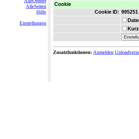
AlleOrdner
Cookie
AlleSeiten
Hilfe
Cookie ID:
995251
Date
Einstellungen
Kurz
Zusatzfunktionen:
Anmelden
Uploadverze