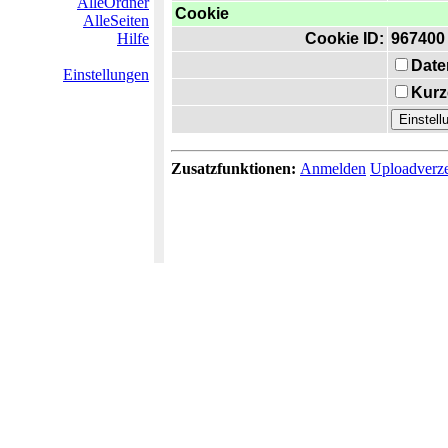
AlleOrdner
Cookie
AlleSeiten
Hilfe
Cookie ID:
967400
Date
Einstellungen
Kurz
Zusatzfunktionen:
Anmelden
Uploadverze