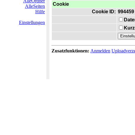
AlleOrdner
Cookie
AlleSeiten
Hilfe
Cookie ID:
994459
Date
Einstellungen
Kurz
Zusatzfunktionen:
Anmelden
Uploadverze