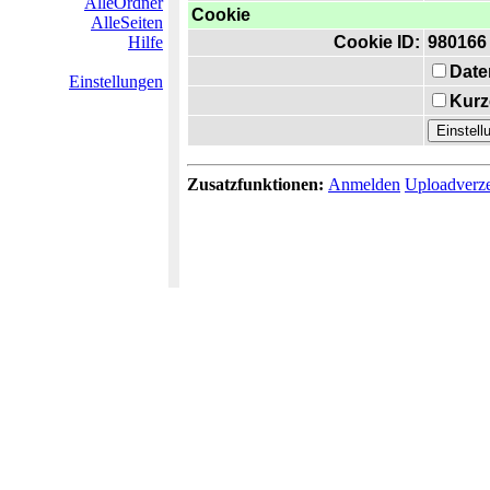
AlleOrdner
Cookie
AlleSeiten
Hilfe
Cookie ID:
980166
Date
Einstellungen
Kurz
Zusatzfunktionen:
Anmelden
Uploadverze