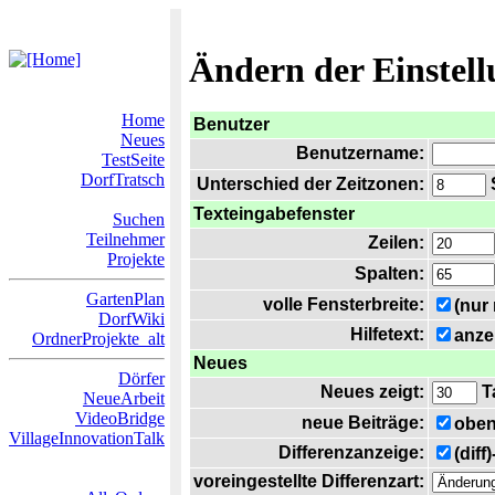
Ändern der Einstel
Home
Benutzer
Neues
Benutzername:
TestSeite
DorfTratsch
Unterschied der Zeitzonen:
S
Texteingabefenster
Suchen
Teilnehmer
Zeilen:
Projekte
Spalten:
GartenPlan
volle Fensterbreite:
(nur
DorfWiki
Hilfetext:
anze
OrdnerProjekte_alt
Neues
Dörfer
Neues zeigt:
T
NeueArbeit
VideoBridge
neue Beiträge:
oben
VillageInnovationTalk
Differenzanzeige:
(diff
voreingestellte Differenzart: