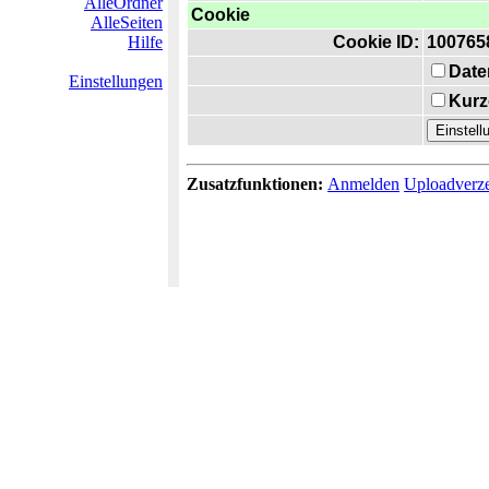
AlleOrdner
Cookie
AlleSeiten
Hilfe
Cookie ID:
100765
Date
Einstellungen
Kurz
Zusatzfunktionen:
Anmelden
Uploadverze