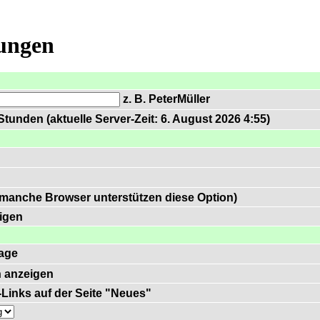
lungen
z. B. PeterMüller
tunden (aktuelle Server-Zeit: 6. August 2026 4:55)
 manche Browser unterstützen diese Option)
igen
age
 anzeigen
)-Links auf der Seite "Neues"