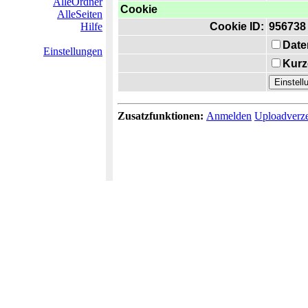
AlleOrdner
Cookie
AlleSeiten
Hilfe
Cookie ID:
956738
Date
Einstellungen
Kurz
Zusatzfunktionen:
Anmelden
Uploadverze