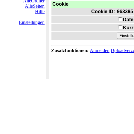
AlleOrdner
Cookie
AlleSeiten
Hilfe
Cookie ID:
963395
Date
Einstellungen
Kurz
Zusatzfunktionen:
Anmelden
Uploadverze