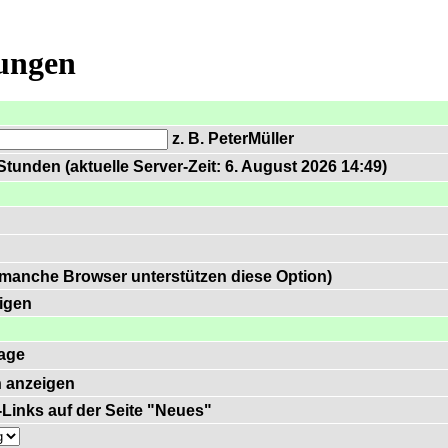
lungen
z. B. PeterMüller
tunden (aktuelle Server-Zeit: 6. August 2026 14:49)
 manche Browser unterstützen diese Option)
igen
age
 anzeigen
)-Links auf der Seite "Neues"