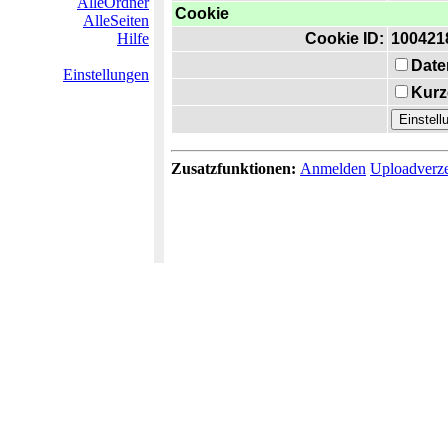
AlleOrdner
Cookie
AlleSeiten
Hilfe
Cookie ID:
100421
Date
Einstellungen
Kurz
Zusatzfunktionen:
Anmelden
Uploadverze