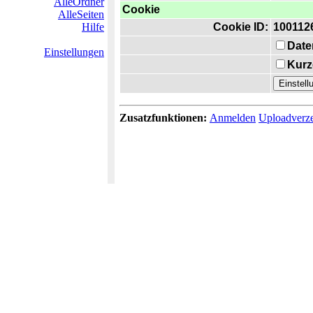
AlleOrdner
Cookie
AlleSeiten
Hilfe
Cookie ID:
100112
Date
Einstellungen
Kurz
Zusatzfunktionen:
Anmelden
Uploadverze