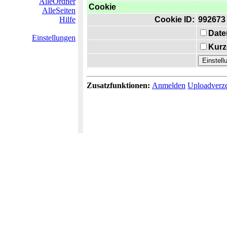
AlleOrdner
Cookie
AlleSeiten
Hilfe
Cookie ID:
992673
Date
Einstellungen
Kurz
Zusatzfunktionen:
Anmelden
Uploadverze