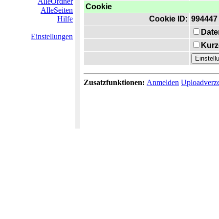
AlleOrdner
Cookie
AlleSeiten
Hilfe
Cookie ID:
994447
Date
Einstellungen
Kurz
Zusatzfunktionen:
Anmelden
Uploadverze