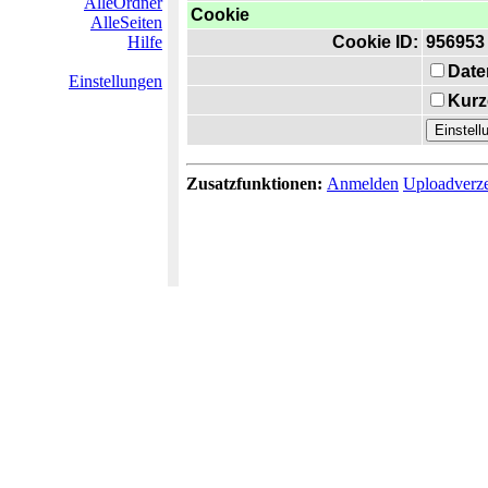
AlleOrdner
Cookie
AlleSeiten
Hilfe
Cookie ID:
956953
Date
Einstellungen
Kurz
Zusatzfunktionen:
Anmelden
Uploadverze