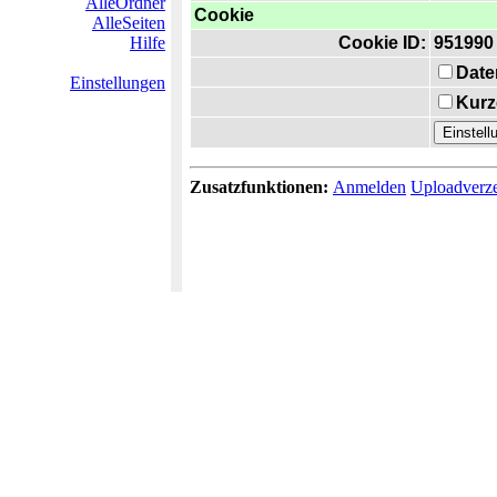
AlleOrdner
Cookie
AlleSeiten
Hilfe
Cookie ID:
951990
Date
Einstellungen
Kurz
Zusatzfunktionen:
Anmelden
Uploadverze