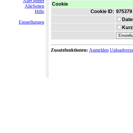
AlleOrdner
Cookie
AlleSeiten
Hilfe
Cookie ID:
975379
Date
Einstellungen
Kurz
Zusatzfunktionen:
Anmelden
Uploadverze