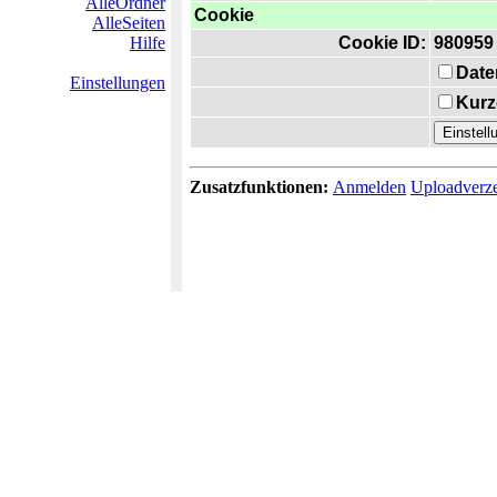
AlleOrdner
Cookie
AlleSeiten
Hilfe
Cookie ID:
980959
Date
Einstellungen
Kurz
Zusatzfunktionen:
Anmelden
Uploadverze