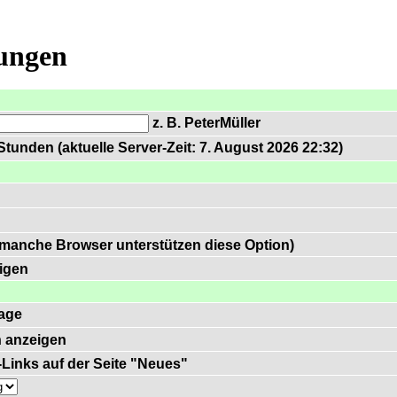
lungen
z. B. PeterMüller
tunden (aktuelle Server-Zeit: 7. August 2026 22:32)
 manche Browser unterstützen diese Option)
igen
age
 anzeigen
)-Links auf der Seite "Neues"