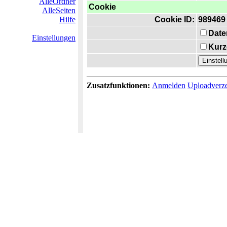
AlleOrdner
Cookie
AlleSeiten
Hilfe
Cookie ID:
989469
Date
Einstellungen
Kurz
Zusatzfunktionen:
Anmelden
Uploadverze