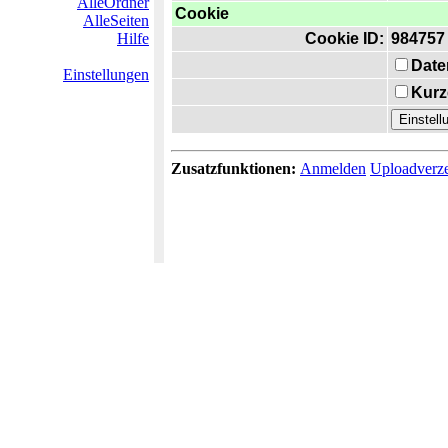
AlleOrdner
Cookie
AlleSeiten
Hilfe
Cookie ID:
984757
Date
Einstellungen
Kurz
Zusatzfunktionen:
Anmelden
Uploadverze