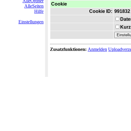
AlleOrdner
Cookie
AlleSeiten
Hilfe
Cookie ID:
991832
Date
Einstellungen
Kurz
Zusatzfunktionen:
Anmelden
Uploadverze