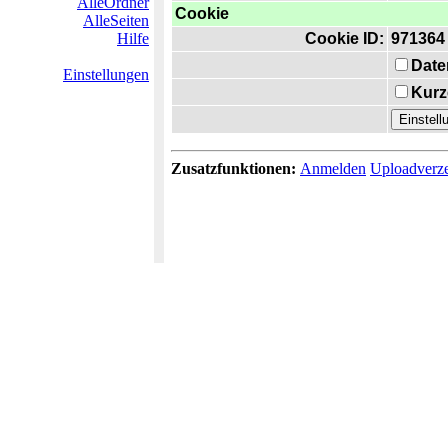
AlleOrdner
Cookie
AlleSeiten
Hilfe
Cookie ID:
971364
Date
Einstellungen
Kurz
Zusatzfunktionen:
Anmelden
Uploadverze