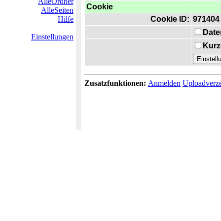
AlleOrdner
Cookie
AlleSeiten
Hilfe
Cookie ID:
971404
Date
Einstellungen
Kurz
Zusatzfunktionen:
Anmelden
Uploadverze