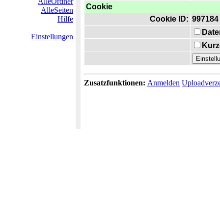
AlleOrdner
Cookie
AlleSeiten
Hilfe
Cookie ID:
997184
Date
Einstellungen
Kurz
Zusatzfunktionen:
Anmelden
Uploadverze