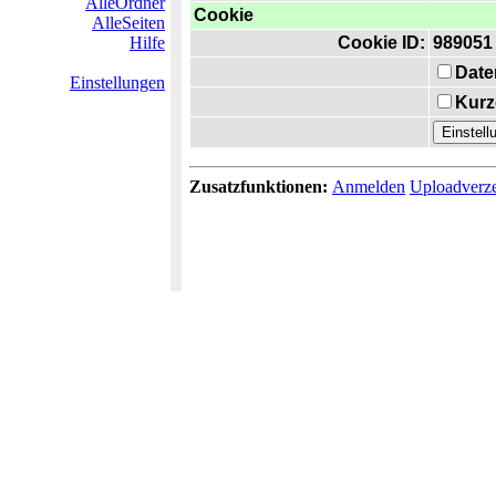
AlleOrdner
Cookie
AlleSeiten
Hilfe
Cookie ID:
989051
Date
Einstellungen
Kurz
Zusatzfunktionen:
Anmelden
Uploadverze