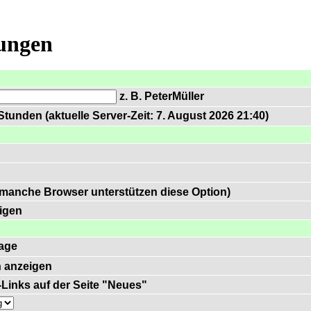
lungen
z. B. PeterMüller
tunden (aktuelle Server-Zeit: 7. August 2026 21:40)
 manche Browser unterstützen diese Option)
igen
age
 anzeigen
)-Links auf der Seite "Neues"