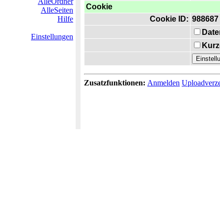
AlleOrdner
Cookie
AlleSeiten
Hilfe
Cookie ID:
988687
Date
Einstellungen
Kurz
Zusatzfunktionen:
Anmelden
Uploadverze