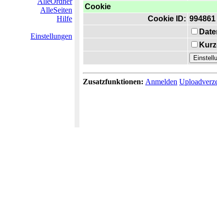
AlleOrdner
Cookie
AlleSeiten
Hilfe
Cookie ID:
994861
Date
Einstellungen
Kurz
Zusatzfunktionen:
Anmelden
Uploadverze