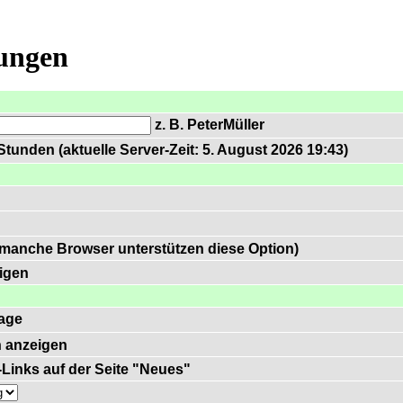
lungen
z. B. PeterMüller
tunden (aktuelle Server-Zeit: 5. August 2026 19:43)
 manche Browser unterstützen diese Option)
igen
age
 anzeigen
)-Links auf der Seite "Neues"