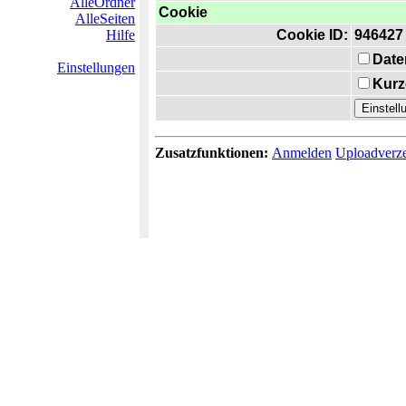
AlleOrdner
Cookie
AlleSeiten
Hilfe
Cookie ID:
946427
Date
Einstellungen
Kurz
Zusatzfunktionen:
Anmelden
Uploadverze