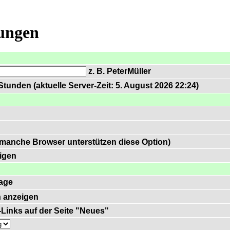
lungen
z. B. PeterMüller
tunden (aktuelle Server-Zeit: 5. August 2026 22:24)
 manche Browser unterstützen diese Option)
igen
age
 anzeigen
)-Links auf der Seite "Neues"