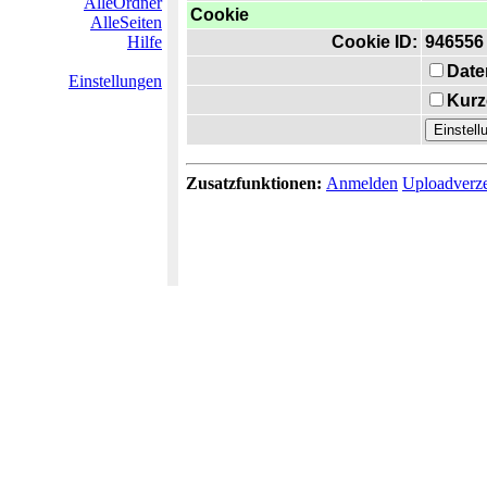
AlleOrdner
Cookie
AlleSeiten
Hilfe
Cookie ID:
946556
Date
Einstellungen
Kurz
Zusatzfunktionen:
Anmelden
Uploadverze