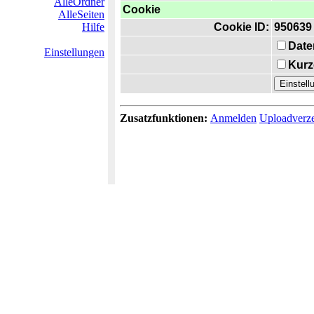
AlleOrdner
Cookie
AlleSeiten
Hilfe
Cookie ID:
950639
Date
Einstellungen
Kurz
Zusatzfunktionen:
Anmelden
Uploadverze