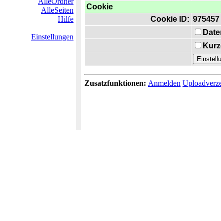
AlleOrdner
Cookie
AlleSeiten
Hilfe
Cookie ID:
975457
Date
Einstellungen
Kurz
Zusatzfunktionen:
Anmelden
Uploadverze