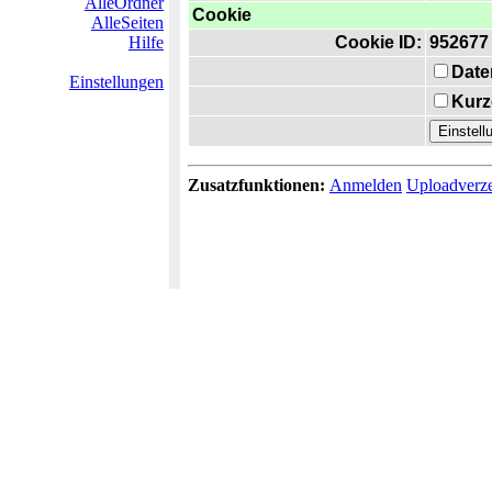
AlleOrdner
Cookie
AlleSeiten
Hilfe
Cookie ID:
952677
Date
Einstellungen
Kurz
Zusatzfunktionen:
Anmelden
Uploadverze