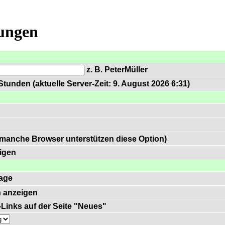
lungen
z. B. PeterMüller
tunden (aktuelle Server-Zeit: 9. August 2026 6:31)
 manche Browser unterstützen diese Option)
igen
age
 anzeigen
)-Links auf der Seite "Neues"