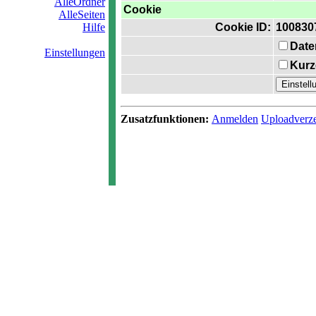
AlleOrdner
Cookie
AlleSeiten
Hilfe
Cookie ID:
100830
Date
Einstellungen
Kurz
Zusatzfunktionen:
Anmelden
Uploadverze