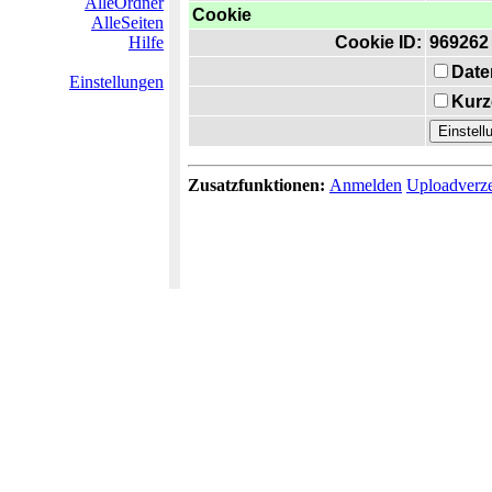
AlleOrdner
Cookie
AlleSeiten
Hilfe
Cookie ID:
969262
Date
Einstellungen
Kurz
Zusatzfunktionen:
Anmelden
Uploadverze