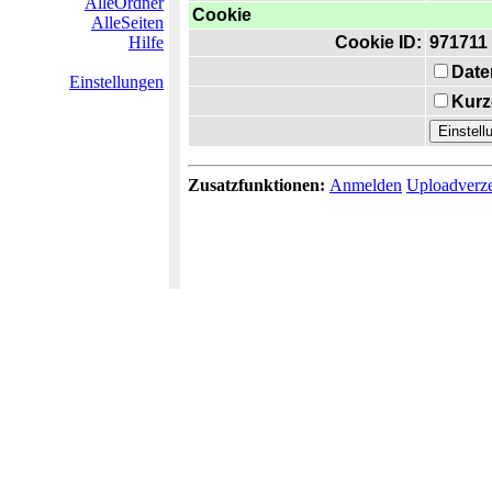
AlleOrdner
Cookie
AlleSeiten
Hilfe
Cookie ID:
971711
Date
Einstellungen
Kurz
Zusatzfunktionen:
Anmelden
Uploadverze