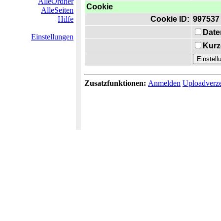
AlleOrdner
Cookie
AlleSeiten
Hilfe
Cookie ID:
997537
Date
Einstellungen
Kurz
Zusatzfunktionen:
Anmelden
Uploadverze