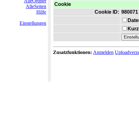
AlleOrdner
Cookie
AlleSeiten
Hilfe
Cookie ID:
980071
Date
Einstellungen
Kurz
Zusatzfunktionen:
Anmelden
Uploadverze