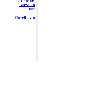
AlleOrdner
AlleSeiten
Hilfe
Einstellungen