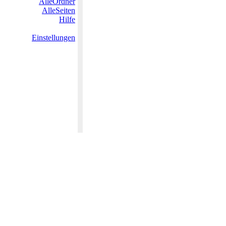
AlleOrdner
AlleSeiten
Hilfe
Einstellungen