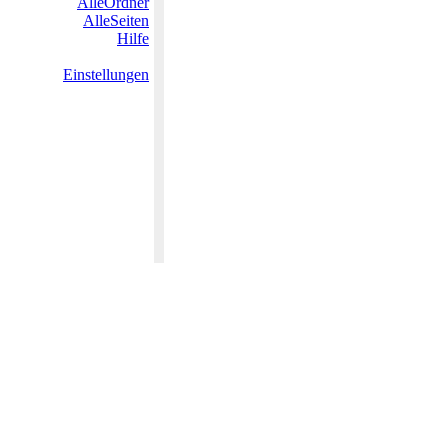
AlleOrdner
AlleSeiten
Hilfe
Einstellungen