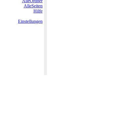
AlleOrdner
AlleSeiten
Hilfe
Einstellungen