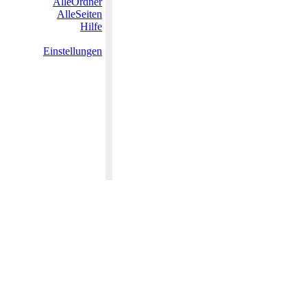
AlleOrdner
AlleSeiten
Hilfe
Einstellungen