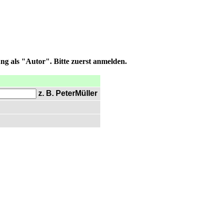
ng als "Autor". Bitte zuerst anmelden.
z. B. PeterMüller