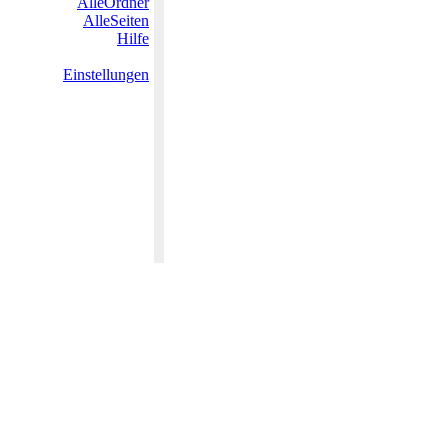
AlleOrdner
AlleSeiten
Hilfe
Einstellungen