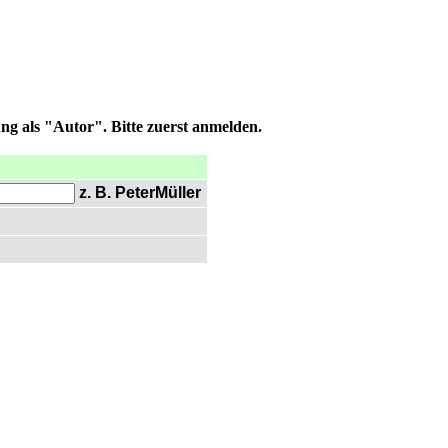
ng als "Autor". Bitte zuerst anmelden.
z. B. PeterMüller